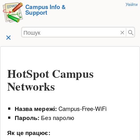
Увійти
Перейти
Campus Info &
Support
до
змісту
HotSpot Campus
Networks
Назва мережі:
Campus-Free-WiFi
Пароль:
Без паролю
Як це працює: